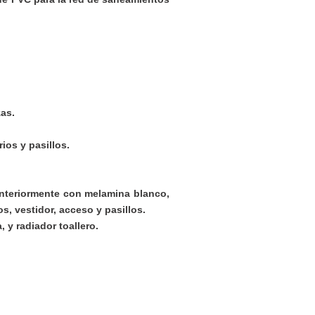
zas.
ios y pasillos.
interiormente con melamina blanco,
s, vestidor, acceso y pasillos.
 y radiador toallero.