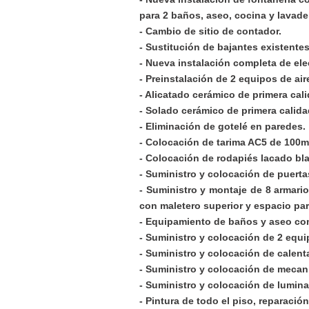
para 2 baños, aseo, cocina y lavade
- Cambio de sitio de contador.
- Sustitución de bajantes existente
- Nueva instalación completa de ele
- Preinstalación de 2
equipos de air
- Alicatado cerámico de primera cal
- Solado cerámico de primera calidad
- Eliminación de gotelé en paredes.
- Colocación de tarima AC5 de 100mm
- Colocación de rodapiés lacado bla
- Suministro y colocación de puerta
- Suministro y montaje de 8 armari
con maletero superior y espacio para
- Equipamiento de baños y aseo comp
- Suministro y colocación de 2 equi
- Suministro y colocación de calent
- Suministro y colocación de mecan
- Suministro y colocación de lumina
- Pintura de todo el piso, reparación